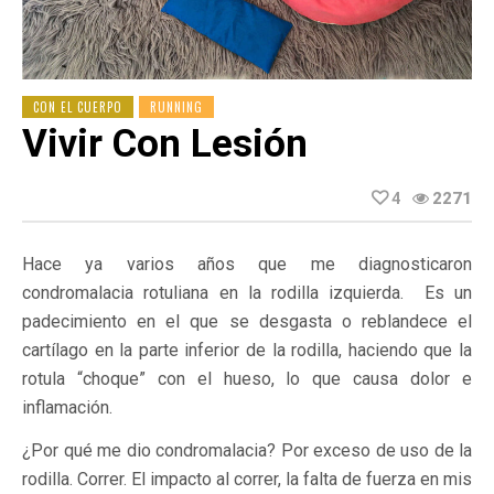
CON EL CUERPO
RUNNING
Vivir Con Lesión
4
2271
Hace ya varios años que me diagnosticaron
condromalacia rotuliana en la rodilla izquierda. Es un
padecimiento en el que se desgasta o reblandece el
cartílago en la parte inferior de la rodilla, haciendo que la
rotula “choque” con el hueso, lo que causa dolor e
inflamación.
¿Por qué me dio condromalacia? Por exceso de uso de la
rodilla. Correr. El impacto al correr, la falta de fuerza en mis