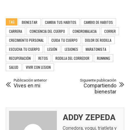
TAG
BIENESTAR
CAMBIA TUS HABITOS
CAMBIO DE HABITOS
CARRERA
CONCIENCIA DEL CUERPO
CONDROMALACIA
CORRER
CRECIMIENTO PERSONAL
CUIDA TU CUERPO
DOLOR DE RODILLA
ESCUCHA TU CUERPO
LESIÓN
LESIONES
MARATONISTA
RECUPERACIÓN
RETOS
RODILLA DEL CORREDOR
RUNNING
SALUD
VIVIR CON LESION
Publicación anterior
Siguiente publicación
Vives en mi
Compartiendo
bienestar
ADDY ZEPEDA
Corredora, yogui, triatleta y