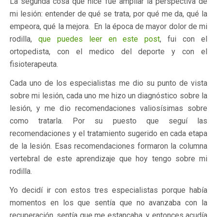
La segunda cosa que hice fue ampliar la perspectiva de
mi lesión: entender de qué se trata, por qué me da, qué la
empeora, qué la mejora. En la época de mayor dolor de mi
rodilla,
que puedes leer en este post
, fui con el
ortopedista, con el medico del deporte y con el
fisioterapeuta.
Cada uno de los especialistas me dio su punto de vista
sobre mi lesión, cada uno me hizo un diagnóstico sobre la
lesión, y me dio recomendaciones valiosísimas sobre
como tratarla. Por su puesto que seguí las
recomendaciones y el tratamiento sugerido en cada etapa
de la lesión. Esas recomendaciones formaron la columna
vertebral de este aprendizaje que hoy tengo sobre mi
rodilla.
Yo decidí ir con estos tres especialistas porque había
momentos en los que sentía que no avanzaba con la
recuperación, sentía que me estancaba, y entonces acudía