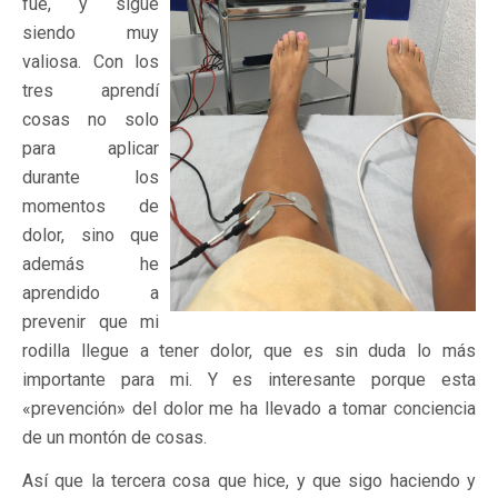
fue, y sigue
siendo muy
valiosa. Con los
tres aprendí
cosas no solo
para aplicar
durante los
momentos de
dolor, sino que
además he
aprendido a
prevenir que mi
rodilla llegue a tener dolor, que es sin duda lo más
importante para mi. Y es interesante porque esta
«prevención» del dolor me ha llevado a tomar conciencia
de un montón de cosas.
Así que la tercera cosa que hice, y que sigo haciendo y