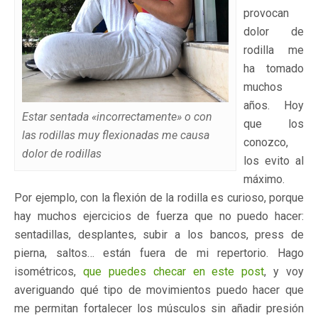
provocan
dolor de
rodilla me
ha tomado
muchos
años. Hoy
Estar sentada «incorrectamente» o con
que los
las rodillas muy flexionadas me causa
conozco,
dolor de rodillas
los evito al
máximo.
Por ejemplo, con la flexión de la rodilla es curioso, porque
hay muchos ejercicios de fuerza que no puedo hacer:
sentadillas, desplantes, subir a los bancos, press de
pierna, saltos… están fuera de mi repertorio. Hago
isométricos,
que puedes checar en este post
, y voy
averiguando qué tipo de movimientos puedo hacer que
me permitan fortalecer los músculos sin añadir presión