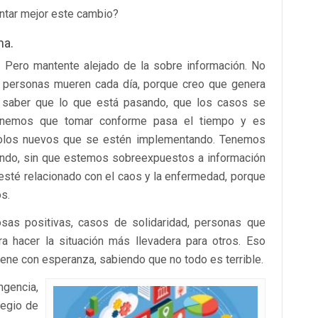
ntar mejor este cambio?
na.
s. Pero mantente alejado de la sobre información. No
 personas mueren cada día, porque creo que genera
e saber que lo que está pasando, que los casos se
tenemos que tomar conforme pasa el tiempo y es
ocolos nuevos que se estén implementando. Tenemos
endo, sin que estemos sobreexpuestos a información
esté relacionado con el caos y la enfermedad, porque
s.
osas positivas, casos de solidaridad, personas que
a hacer la situación más llevadera para otros. Eso
ene con esperanza, sabiendo que no todo es terrible.
ngencia,
legio de