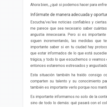
Ahora bien, ¿qué si podemos hacer para enfre
Infórmate de manera adecuada y oportu
Escucha/ve/lee noticias confiables y cierta
me parece que sea necesario saber cuántas
angustia innecesaria. Pero si es important
siguen incrementando, las medidas que 
importante saber si en tu ciudad hay prot
que estar informados de lo que está sucedi
trágica, y todo lo que escuchemos o veamos 
entonces estaremos estresados y angustiado
Esta situación también ha traído consigo c
comparten su talento y su conocimiento par
también es importante verlo porque nos manti
Es importante informarnos no solo de la conti
sino de todo lo demás: qué pasará con el co