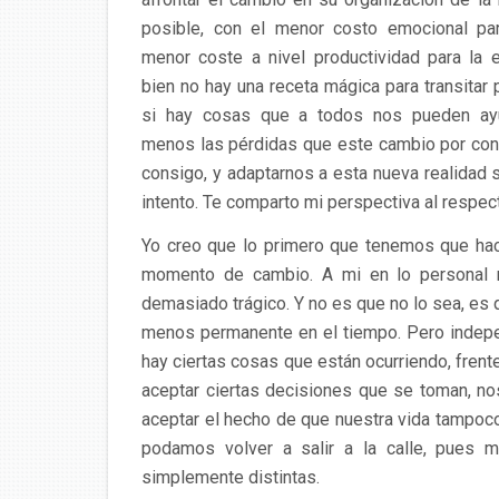
posible, con el menor costo emocional par
menor coste a nivel productividad para la 
bien no hay una receta mágica para transitar 
si hay cosas que a todos nos pueden ayu
menos las pérdidas que este cambio por cont
consigo, y adaptarnos a esta nueva realidad s
intento. Te comparto mi perspectiva al respec
Yo creo que lo primero que tenemos que hac
momento de cambio. A mi en lo personal 
demasiado trágico. Y no es que no lo sea, es 
menos permanente en el tiempo. Pero indep
hay ciertas cosas que están ocurriendo, fren
aceptar ciertas decisiones que se toman, n
aceptar el hecho de que nuestra vida tampoc
podamos volver a salir a la calle, pues 
simplemente distintas.