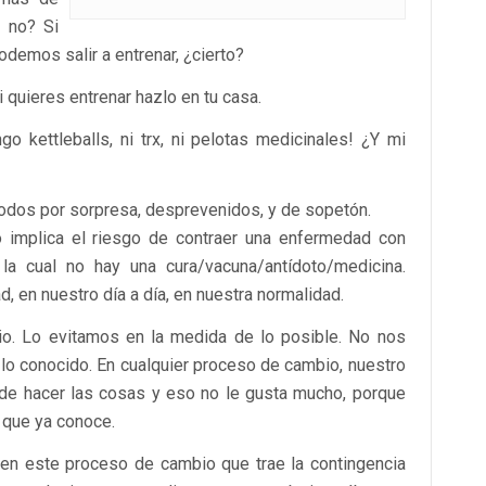
o no? Si
demos salir a entrenar, ¿cierto?
 quieres entrenar hazlo en tu casa.
 kettleballs, ni trx, ni pelotas medicinales! ¿Y mi
todos por sorpresa, desprevenidos, y de sopetón.
 implica el riesgo de contraer una enfermedad con
la cual no hay una cura/vacuna/antídoto/medicina.
 en nuestro día a día, en nuestra normalidad.
o. Lo evitamos en la medida de lo posible. No nos
 lo conocido. En cualquier proceso de cambio, nuestro
de hacer las cosas y eso no le gusta mucho, porque
 que ya conoce.
 en este proceso de cambio que trae la contingencia