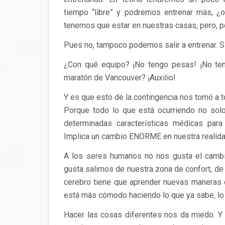
tiempo “libre” y podremos entrenar más, ¿
tenemos que estar en nuestras casas, pero, po
Pues no, tampoco podemos salir a entrenar. Si
¿Con qué equipo? ¡No tengo pesas! ¡No tengo
maratón de Vancouver? ¡Auxilio!
Y es que esto de la contingencia nos tomó a 
Porque todo lo que está ocurriendo no solo
determinadas características médicas para 
Implica un cambio ENORME en nuestra realidad,
A los seres humanos no nos gusta el cambi
gusta salirnos de nuestra zona de confort, de
cerebro tiene que aprender nuevas maneras 
está más cómodo haciendo lo que ya sabe, lo
Hacer las cosas diferentes nos da miedo. Y