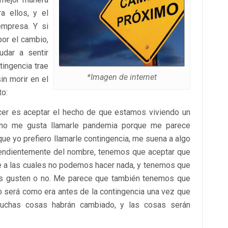
a ellos, y el
empresa. Y si
por el cambio,
dar a sentir
ingencia trae
*Imagen de internet
in morir en el
to:
er es aceptar el hecho de que estamos viviendo un
no me gusta llamarle pandemia porque me parece
que yo prefiero llamarle contingencia, me suena a algo
endientemente del nombre, tenemos que aceptar que
te a las cuales no podemos hacer nada, y tenemos que
os gusten o no. Me parece que también tenemos que
o será como era antes de la contingencia una vez que
muchas cosas habrán cambiado, y las cosas serán