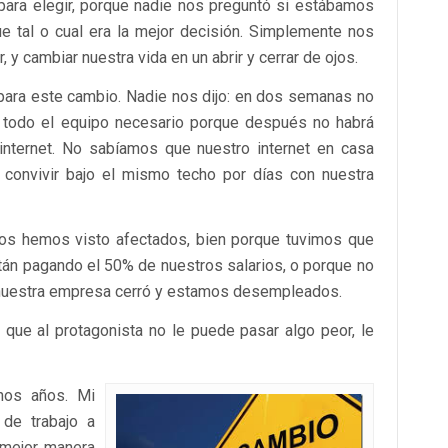
ara elegir, porque nadie nos preguntó si estábamos
e tal o cual era la mejor decisión. Simplemente nos
 y cambiar nuestra vida en un abrir y cerrar de ojos.
para este cambio. Nadie nos dijo: en dos semanas no
ra todo el equipo necesario porque después no habrá
internet. No sabíamos que nuestro internet en casa
l convivir bajo el mismo techo por días con nuestra
os hemos visto afectados, bien porque tuvimos que
tán pagando el 50% de nuestros salarios, o porque no
 nuestra empresa cerró y estamos desempleados.
que al protagonista no le puede pasar algo peor, le
hos años. Mi
 de trabajo a
 mejor manera