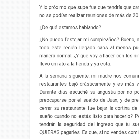
Y lo próximo que supe fue que tendría que c
no se podían realizar reuniones de más de 20
¿De qué estamos hablando?
¿No puedo festejar mi cumpleaños? Bueno, n
todo este recién llegado caos al menos pu
manera normal. ¿Y qué voy a hacer con los ni
llevo un rato a la tienda y ya está.
A la semana siguiente, mi madre nos comuni
restaurantes bajó drásticamente y es más vi
Durante días escuché su angustia por no p
preocuparse por el sueldo de Juan, y de pre
cerrar su restaurante fue bajar la cortina
sueño cuando no estás listo para hacerlo? P
tendrán la seguridad del ingreso que tu s
QUIERAS pagarles. Es que, si no vendes comi