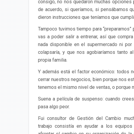
consigo, no nos quedaron muchas opciones p
de acuerdo, si queríamos, si pensábamos qu
dieron instrucciones que teníamos que cumplir,
Tampoco tuvimos tiempo para “prepararnos” 
vas a poder salir a entrenar, así que comp
nada disponible en el supermercado ni por 
colapsaría, y que nos agobiaríamos tanto a
propia familia.
Y además está el factor económico: todos n
cerrar nuestros negocios, bien porque nos es
tenemos el mismo nivel de ventas, o porque
Suena a película de suspenso: cuando crees 
pasa algo peor.
Fui consultor de Gestión del Cambio muc
trabajo consistía en ayudar a los equipos
afrontar el cambio en su organización de la