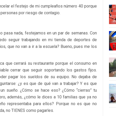
ancelar el festejo de mi cumpleaños número 40 porque
 personas por riesgo de contagio.
o pasa nada, festejamos en un par de semanas. Con
edo seguir trabajando en mi tienda de deportes de
ños, que no van a ir a la escuela? Bueno, pues me los
ca que cerrará su restaurante porque el consumo en
able cerrar que seguir soportando los gastos fijos.
oder pagar los sueldos de su equipo. No dejaba de
guntarse: ¿y es que de qué van a trabajar? Y es que
 de un sueño. ¿Cómo se hace eso? ¿Cómo “cierras” tu
ero, además, ¿cómo le dices a 10 familias que ya no
ueño representaba para ellos? Porque no es que no
da, no TIENES como pagarles.