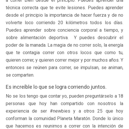
a correr bien desde el principio. Puedes aprender una
técnica correcta que te evite lesiones. Puedes aprender
desde el principio la importancia de hacer fuerza y de no
volverte loco corriendo 20 kilómetros todos los días.
Puedes aprender sobre conciencia corporal a tiempo, y
sobre alimentación deportiva. Y puedes descubrir el
poder de la manada. La magia de no correr solo, la energía
que te contagia correr con otros locos que como tu,
quieren correr, y quieren correr mejor y por muchos años. Y
entonces se reúnen para correr, se impulsan, se animan,
se comparten.
Es increíble lo que se logra corriendo juntos.
No se los tengo que contar yo, pueden preguntárselo a 18
personas que hoy han compartido con nosotros la
experiencia de ser #newbies y a otros 25 que hoy
conforman la comunidad Planeta Maratón. Donde lo único
que hacemos es reunirnos a correr con la intención de