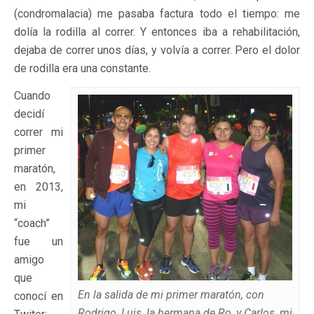
(condromalacia) me pasaba factura todo el tiempo: me
dolía la rodilla al correr. Y entonces iba a rehabilitación,
dejaba de correr unos días, y volvía a correr. Pero el dolor
de rodilla era una constante.
Cuando
decidí
correr mi
primer
maratón,
en 2013,
mi
“coach”
fue un
amigo
que
En la salida de mi primer maratón, con
conocí en
Rodrigo, Luis, la hermana de Ro, y Carlos, mi