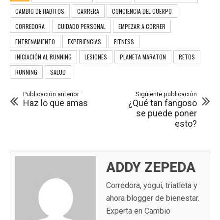
CAMBIO DE HABITOS
CARRERA
CONCIENCIA DEL CUERPO
CORREDORA
CUIDADO PERSONAL
EMPEZAR A CORRER
ENTRENAMIENTO
EXPERIENCIAS
FITNESS
INICIACIÓN AL RUNNING
LESIONES
PLANETA MARATON
RETOS
RUNNING
SALUD
Publicación anterior
Siguiente publicación
Haz lo que amas
¿Qué tan fangoso
se puede poner
esto?
ADDY ZEPEDA
Corredora, yogui, triatleta y
ahora blogger de bienestar.
Experta en Cambio