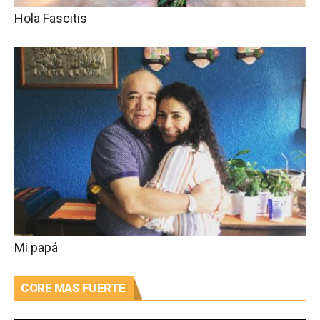
Hola Fascitis
Mi papá
CORE MAS FUERTE