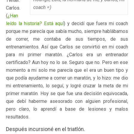
Twiter:
coach =)
Carlos.
(
¿Han
leído la historia? Está aquí
) y decidí que fuera mi coach
porque me parecía que sabía mucho, siempre hablábamos
de correr, me contaba de sus tiempos, de sus
entrenamientos. Así que Carlos se convirtió en mi coach
para mi primer maratón. ¿Carlos era un entrenador
certificado? Aun hoy no lo se. Seguro que no. Pero en ese
momento a mi solo me parecía que el era un buen tipo y
que podía ayudarme a correr un maratón, y lo hizo: me dio
mi entrenamiento, lo seguí, y logré cruzar la meta de mi
primer maratón. Hoy se que fue una decisión equivocada,
que debí haberme asesorado con alguien profesional,
pero claro, lo aprendí a base de lesiones y malos
resultados.
Después incursioné en el triatlón.