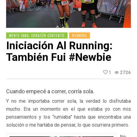
MENTE SANA, CORAZÓN CONTENTO
RUNNING
Iniciación Al Running:
También Fui #newbie
1
2726
Cuando empecé a correr, corría sola.
Y no me importaba correr sola, la verdad lo disfrutaba
mucho. Era un momento en el que estaba yo con mis
pensamientos y los “rumiaba” hasta que encontraba una
solución o me hartaba de pensar, lo que ocurriera primero.
No