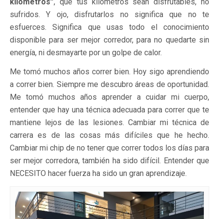
kilómetros”
, que tus kilómetros sean disfrutables, no
sufridos. Y ojo, disfrutarlos no significa que no te
esfuerces. Significa que usas todo el conocimiento
disponible para ser mejor corredor, para no quedarte sin
energía, ni desmayarte por un golpe de calor.
Me tomó muchos años correr bien. Hoy sigo aprendiendo
a correr bien. Siempre me descubro áreas de oportunidad.
Me tomó muchos años aprender a cuidar mi cuerpo,
entender que hay una técnica adecuada para correr que te
mantiene lejos de las lesiones. Cambiar mi técnica de
carrera es de las cosas más difíciles que he hecho.
Cambiar mi chip de no tener que correr todos los días para
ser mejor corredora, también ha sido difícil. Entender que
NECESITO hacer fuerza ha sido un gran aprendizaje.