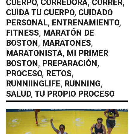
CUERPO
,
CORREDORA
,
CORRER
,
CUIDA TU CUERPO
,
CUIDADO
PERSONAL
,
ENTRENAMIENTO
,
FITNESS
,
MARATÓN DE
BOSTON
,
MARATONES
,
MARATONISTA
,
MI PRIMER
BOSTON
,
PREPARACIÓN
,
PROCESO
,
RETOS
,
RUNNIINGLIFE
,
RUNNING
,
SALUD
,
TU PROPIO PROCESO