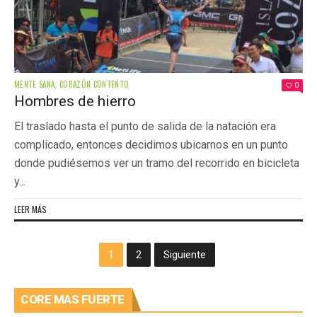
MENTE SANA, CORAZÓN CONTENTO
0
Hombres de hierro
El traslado hasta el punto de salida de la natación era
complicado, entonces decidimos ubicarnos en un punto
donde pudiésemos ver un tramo del recorrido en bicicleta
y...
LEER MÁS
1
2
Siguiente
CORE MAS FUERTE