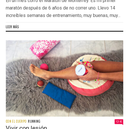
En un mes corro el Maratón de Monterrey. Es mi primer
maratón después de 6 años de no correr uno. Llevo 14
increíbles semanas de entrenamiento, muy buenas, muy...
LEER MÁS
CON EL CUERPO
RUNNING
4
Vivir con lesión