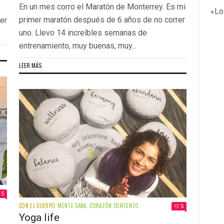
En un mes corro el Maratón de Monterrey. Es mi
«Lo
primer maratón después de 6 años de no correr
rer
uno. Llevo 14 increíbles semanas de
entrenamiento, muy buenas, muy...
LEER MÁS
5
CON EL CUERPO
MENTE SANA, CORAZÓN CONTENTO
5
Yoga life