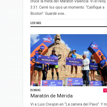
crucé la meta del Maratón Valencia. Vi el reloj
3:31. Cerré los ojos un momento: “Califiqué a
Boston”. Guardé ese...
LEER MÁS
RUNNING
Maratón de Mérida
Vi a Luis Crespin en “La carrera del Pavo”. Y 