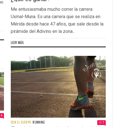
n.
Me entusiasmaba mucho correr la carrera
Uxmal-Muna. Es una carrera que se realiza en
Mérida desde hace 47 años, que sale desde la
pirámide del Adivino en la zona...
LEER MÁS
4
CON EL CUERPO
RUNNING
7