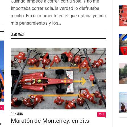
Cuando empecé a correr, corría sola. Y no me
importaba correr sola, la verdad lo disfrutaba
mucho. Era un momento en el que estaba yo con
mis pensamientos y los...
LEER MÁS
2
RUNNING
1
Maratón de Monterrey: en pits
me