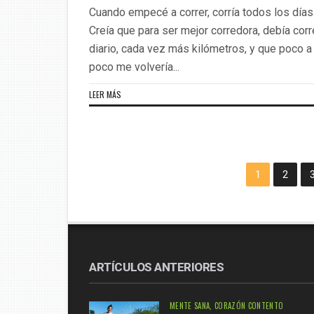
Cuando empecé a correr, corría todos los días
Creía que para ser mejor corredora, debía corr
diario, cada vez más kilómetros, y que poco a
poco me volvería...
LEER MÁS
1
2
ARTÍCULOS ANTERIORES
MENTE SANA, CORAZÓN CONTENTO