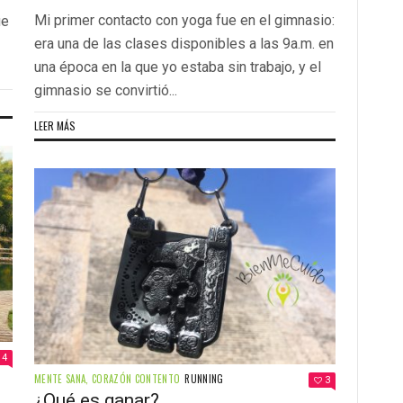
Mi primer contacto con yoga fue en el gimnasio:
ue
era una de las clases disponibles a las 9a.m. en
una época en la que yo estaba sin trabajo, y el
gimnasio se convirtió...
LEER MÁS
4
MENTE SANA, CORAZÓN CONTENTO
RUNNING
3
¿Qué es ganar?