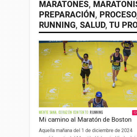
MARATONES
,
MARATONI
PREPARACIÓN
,
PROCESO
RUNNING
,
SALUD
,
TU PR
MENTE SANA, CORAZÓN CONTENTO
RUNNING
Mi camino al Maratón de Boston
Aquella mañana del 1 de diciembre de 2024