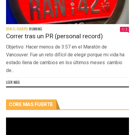
CON EL CUERPO
RUNNING
2
Correr tras un PR (personal record)
Objetivo: Hacer menos de 3:57 en el Maratón de
Vancouver. Fue un reto difícil de elegir porque mi vida ha
estado llena de cambios en los últimos meses: cambio
de...
LEER MÁS
CORE MAS FUERTE