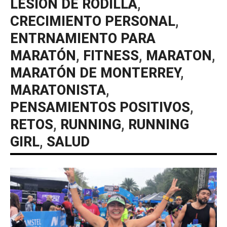
LESIÓN DE RODILLA
,
CRECIMIENTO PERSONAL
,
ENTRNAMIENTO PARA
MARATÓN
,
FITNESS
,
MARATON
,
MARATÓN DE MONTERREY
,
MARATONISTA
,
PENSAMIENTOS POSITIVOS
,
RETOS
,
RUNNING
,
RUNNING
GIRL
,
SALUD