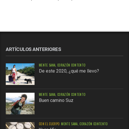
ARTÍCULOS ANTERIORES
MENTE SANA, CORAZÓN CONTENTO
De este 2020, ¿qué me llevo?
MENTE SANA, CORAZÓN CONTENTO
Buen camino Suz
CON EL CUERPO
MENTE SANA, CORAZÓN CONTENTO