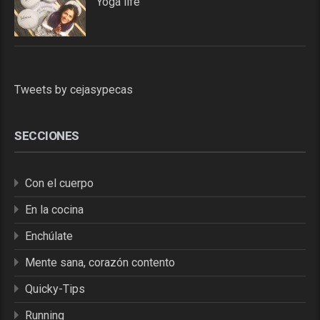
Yoga life
Tweets by cejasypecas
SECCIONES
Con el cuerpo
En la cocina
Enchúlate
Mente sana, corazón contento
Quicky-Tips
Running